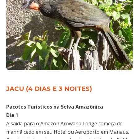
JACU (4 DIAS E 3 NOITES)
Pacotes Turísticos na Selva Amazônica
Dia 1
A saída para o Amazon Arowana Lodge começa de
manhã cedo em seu Hotel ou Aeroporto em Manaus.