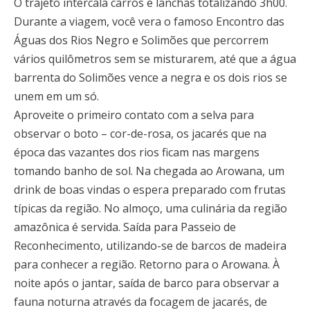
O trajeto intercala carros e lanchas totalizando 3h00.
Durante a viagem, você vera o famoso Encontro das
Águas dos Rios Negro e Solimões que percorrem
vários quilômetros sem se misturarem, até que a água
barrenta do Solimões vence a negra e os dois rios se
unem em um só.
Aproveite o primeiro contato com a selva para
observar o boto – cor-de-rosa, os jacarés que na
época das vazantes dos rios ficam nas margens
tomando banho de sol. Na chegada ao Arowana, um
drink de boas vindas o espera preparado com frutas
típicas da região. No almoço, uma culinária da região
amazônica é servida. Saída para Passeio de
Reconhecimento, utilizando-se de barcos de madeira
para conhecer a região. Retorno para o Arowana. À
noite após o jantar, saída de barco para observar a
fauna noturna através da focagem de jacarés, de