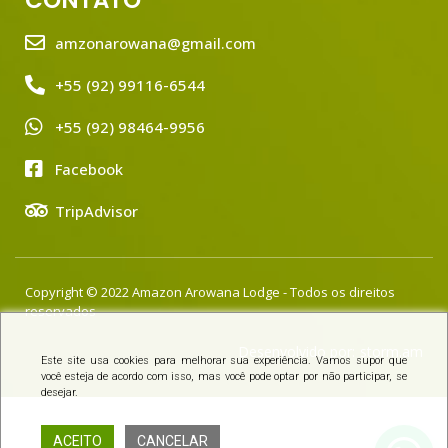
CONTATO
amzonarowana@gmail.com
+55 (92) 99116-6544
+55 (92) 98464-9956
Facebook
TripAdvisor
Copyright © 2022 Amazon Arowana Lodge - Todos os direitos
reservados
Desenvolvido por:
storm.am
Este site usa cookies para melhorar sua experiência. Vamos supor que
você esteja de acordo com isso, mas você pode optar por não participar, se
desejar.
ACEITO
CANCELAR