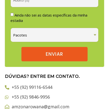
Ainda não sei as datas específicas da minha
estadia
ENVIAR
DÚVIDAS? ENTRE EM CONTATO.
+55 (92) 99116-6544
+55 (92) 9846-9956
amzonarowana@gmail.com