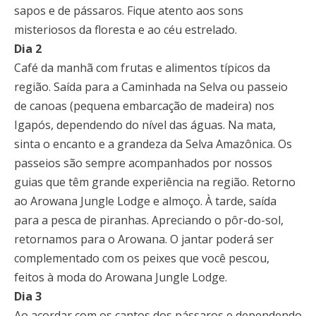
sapos e de pássaros. Fique atento aos sons
misteriosos da floresta e ao céu estrelado.
Dia 2
Café da manhã com frutas e alimentos típicos da
região. Saída para a Caminhada na Selva ou passeio
de canoas (pequena embarcação de madeira) nos
Igapós, dependendo do nível das águas. Na mata,
sinta o encanto e a grandeza da Selva Amazônica. Os
passeios são sempre acompanhados por nossos
guias que têm grande experiência na região. Retorno
ao Arowana Jungle Lodge e almoço. À tarde, saída
para a pesca de piranhas. Apreciando o pôr-do-sol,
retornamos para o Arowana. O jantar poderá ser
complementado com os peixes que você pescou,
feitos à moda do Arowana Jungle Lodge.
Dia 3
Ao acordar com os cantos dos pássaros e dependendo