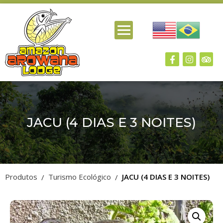
JACU (4 DIAS E 3 NOITES)
Produtos
Turismo Ecológico
JACU (4 DIAS E 3 NOITES)
/
/