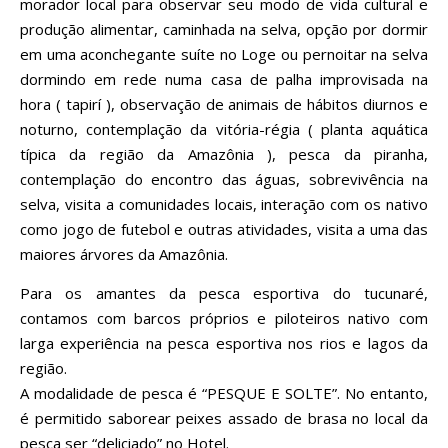
morador local para observar seu modo de vida cultural e
produção alimentar, caminhada na selva, opção por dormir
em uma aconchegante suíte no Loge ou pernoitar na selva
dormindo em rede numa casa de palha improvisada na
hora ( tapirí ), observação de animais de hábitos diurnos e
noturno, contemplação da vitória-régia ( planta aquática
típica da região da Amazônia ), pesca da piranha,
contemplação do encontro das águas, sobrevivência na
selva, visita a comunidades locais, interação com os nativo
como jogo de futebol e outras atividades, visita a uma das
maiores árvores da Amazônia.
Para os amantes da pesca esportiva do tucunaré,
contamos com barcos próprios e piloteiros nativo com
larga experiência na pesca esportiva nos rios e lagos da
região.
A modalidade de pesca é “PESQUE E SOLTE”. No entanto,
é permitido saborear peixes assado de brasa no local da
pesca ser “deliciado” no Hotel.