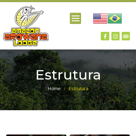
Estrutura
Home
Estrutura
/