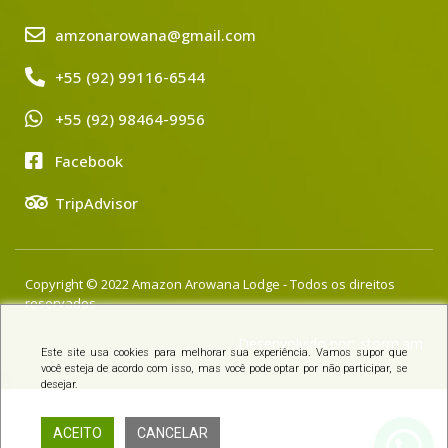
amzonarowana@gmail.com
+55 (92) 99116-6544
+55 (92) 98464-9956
Facebook
TripAdvisor
Copyright © 2022 Amazon Arowana Lodge - Todos os direitos
reservados
Desenvolvido por:
storm.am
Este site usa cookies para melhorar sua experiência. Vamos supor que
você esteja de acordo com isso, mas você pode optar por não participar, se
desejar.
ACEITO
CANCELAR